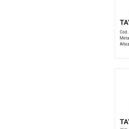
TA
Cod.
Meta
Alte
TA