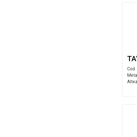
TA
Cod.
Meta
Alte