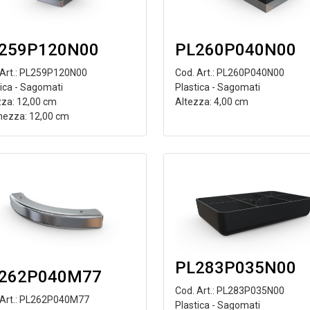
259P120N00
PL260P040N00
 Art.: PL259P120N00
Cod. Art.: PL260P040N00
tica - Sagomati
Plastica - Sagomati
zza: 12,00 cm
Altezza: 4,00 cm
hezza: 12,00 cm
PL283P035N00
262P040M77
Cod. Art.: PL283P035N00
 Art.: PL262P040M77
Plastica - Sagomati