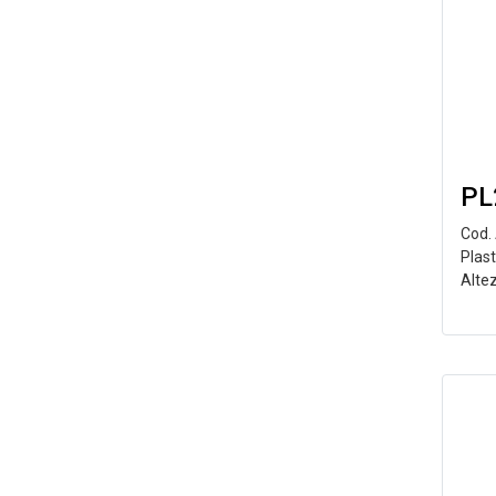
PL
Cod.
Plast
Alte