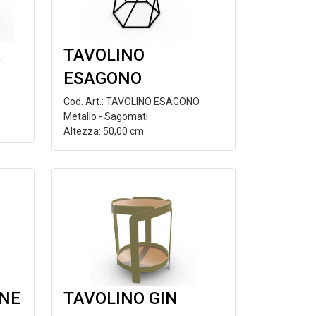
A
TAVOLINO
ESAGONO
Cod. Art.: TAVOLINO ESAGONO
Metallo - Sagomati
Altezza: 50,00 cm
GNE
TAVOLINO GIN