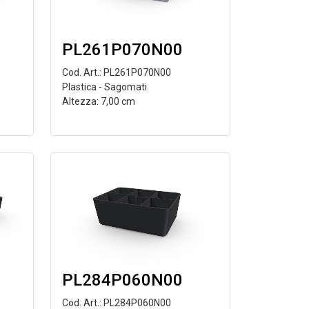
PL261P070N00
Cod. Art.: PL261P070N00
Plastica - Sagomati
Altezza: 7,00 cm
PL284P060N00
Cod. Art.: PL284P060N00