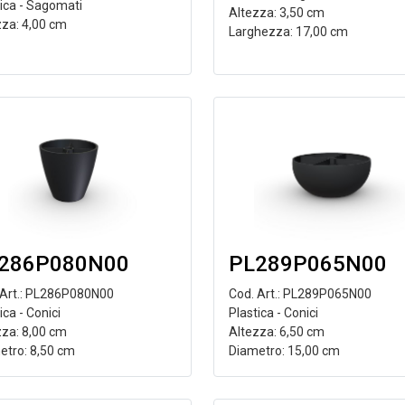
tica - Sagomati
Altezza: 3,50 cm
zza: 4,00 cm
Larghezza: 17,00 cm
286P080N00
PL289P065N00
 Art.: PL286P080N00
Cod. Art.: PL289P065N00
ica - Conici
Plastica - Conici
zza: 8,00 cm
Altezza: 6,50 cm
etro: 8,50 cm
Diametro: 15,00 cm