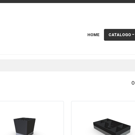
HOME
CATALOGO
O