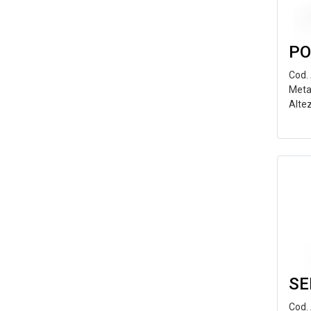
PO
Cod.
Meta
Alte
SE
Cod. 