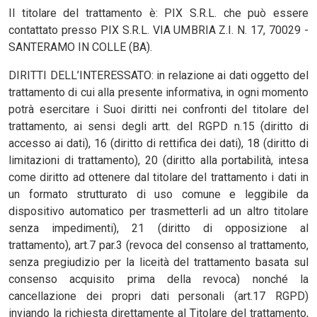
Il titolare del trattamento è: PIX S.R.L. che può essere
contattato presso PIX S.R.L. VIA UMBRIA Z.I. N. 17, 70029 -
SANTERAMO IN COLLE (BA).
DIRITTI DELL’INTERESSATO: in relazione ai dati oggetto del
trattamento di cui alla presente informativa, in ogni momento
potrà esercitare i Suoi diritti nei confronti del titolare del
trattamento, ai sensi degli artt. del RGPD n.15 (diritto di
accesso ai dati), 16 (diritto di rettifica dei dati), 18 (diritto di
limitazioni di trattamento), 20 (diritto alla portabilità, intesa
come diritto ad ottenere dal titolare del trattamento i dati in
un formato strutturato di uso comune e leggibile da
dispositivo automatico per trasmetterli ad un altro titolare
senza impedimenti), 21 (diritto di opposizione al
trattamento), art.7 par.3 (revoca del consenso al trattamento,
senza pregiudizio per la liceità del trattamento basata sul
consenso acquisito prima della revoca) nonché la
cancellazione dei propri dati personali (art.17 RGPD)
inviando la richiesta direttamente al Titolare del trattamento,