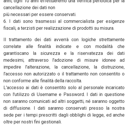
anni; ogni 10 anni effettueremo una verifica periodica per la
cancellazione dei dati non
più necessari per essere conservati.
6. I dati sono trasmessi al commercialista per esigenze
fiscali, a terzisti per realizzazione di prodotti su misura.
Il trattamento dei dati avverrà con logiche strettamente
correlate alle finalità indicate e con modalità che
garantiscano la sicurezza e la riservatezza dei dati
medesimi, attraverso l'adozione di misure idonee ad
impedire l'alterazione, la cancellazione, la distruzione,
l'accesso non autorizzato o il trattamento non consentito o
non conforme alle finalità della raccolta.
L'accesso ai dati è consentito solo al personale incaricato
con l'utilizzo di Username e Password. I dati in questione
non saranno comunicati ad altri soggetti, né saranno oggetto
di diffusione. I dati saranno conservati presso la nostra
sede per i tempi prescritti dagli obblighi di legge, ed anche
oltre per nostri fini gestionali.