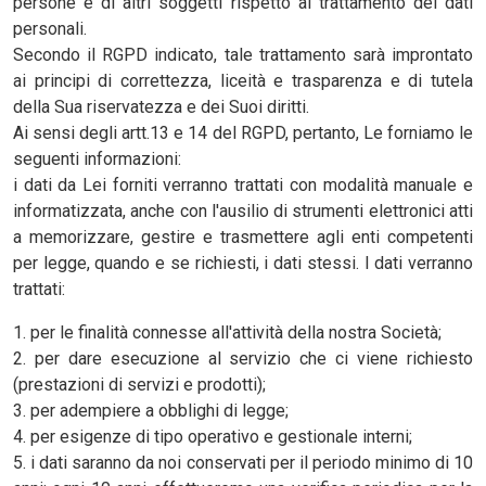
persone e di altri soggetti rispetto al trattamento dei dati
personali.
Secondo il RGPD indicato, tale trattamento sarà improntato
ai principi di correttezza, liceità e trasparenza e di tutela
della Sua riservatezza e dei Suoi diritti.
Ai sensi degli artt.13 e 14 del RGPD, pertanto, Le forniamo le
seguenti informazioni:
i dati da Lei forniti verranno trattati con modalità manuale e
informatizzata, anche con l'ausilio di strumenti elettronici atti
a memorizzare, gestire e trasmettere agli enti competenti
per legge, quando e se richiesti, i dati stessi. I dati verranno
trattati:
1. per le finalità connesse all'attività della nostra Società;
2. per dare esecuzione al servizio che ci viene richiesto
(prestazioni di servizi e prodotti);
3. per adempiere a obblighi di legge;
4. per esigenze di tipo operativo e gestionale interni;
5. i dati saranno da noi conservati per il periodo minimo di 10