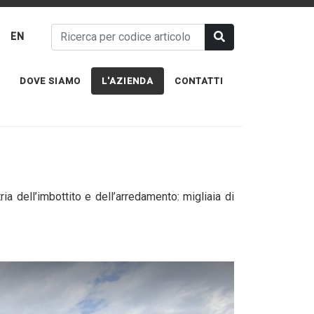
EN
DOVE SIAMO
L'AZIENDA
CONTATTI
a dell’imbottito e dell’arredamento: migliaia di