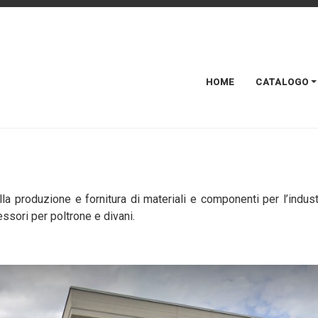
HOME
CATALOGO
a produzione e fornitura di materiali e componenti per l’industri
ssori per poltrone e divani.