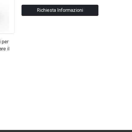
Richiesta Informazioni
i per
re il