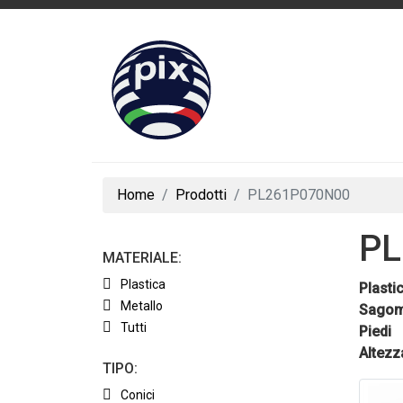
Home
Prodotti
PL261P070N00
PL
MATERIALE:
Plastica
Plasti
Metallo
Sagom
Tutti
Piedi
Altezz
TIPO:
Conici