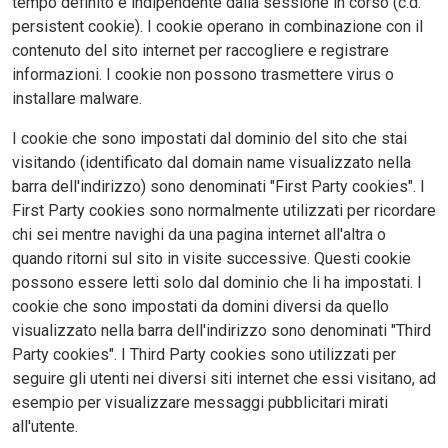
tempo definito e indipendente dalla sessione in corso (c.d.
persistent cookie). I cookie operano in combinazione con il
contenuto del sito internet per raccogliere e registrare
informazioni. I cookie non possono trasmettere virus o
installare malware.
I cookie che sono impostati dal dominio del sito che stai
visitando (identificato dal domain name visualizzato nella
barra dell'indirizzo) sono denominati "First Party cookies". I
First Party cookies sono normalmente utilizzati per ricordare
chi sei mentre navighi da una pagina internet all'altra o
quando ritorni sul sito in visite successive. Questi cookie
possono essere letti solo dal dominio che li ha impostati. I
cookie che sono impostati da domini diversi da quello
visualizzato nella barra dell'indirizzo sono denominati "Third
Party cookies". I Third Party cookies sono utilizzati per
seguire gli utenti nei diversi siti internet che essi visitano, ad
esempio per visualizzare messaggi pubblicitari mirati
all'utente.