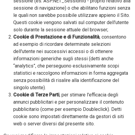
sessione (es. ASP.NET_SessionId - proprio relativo alla
sessione di navigazione) o che abilitano funzioni senza
le quali non sarebbe possibile utilizzare appieno il Sito.
Questi cookie vengono salvati sul computer dell’utente
solo durante la sessione attuale del browser;
Cookie di Prestazione e di Funzionalità
, consentono
ad esempio di ricordare determinate selezioni
dell'utente nei successivi accessi o di ottenere
informazioni generiche sugli stessi (detti anche
“analytics”, che perseguono esclusivamente scopi
statistici e raccolgono informazioni in forma aggregata
senza possibilità di risalire alla identificazione del
singolo utente).
Cookie di Terze Parti
, per stimare l'efficacia degli
annunci pubblicitari e per personalizzare il contenuto
pubblicitario (come per esempio Doubleclick). Detti
cookie sono impostati direttamente da gestori di siti
web o server diversi dal presente sito.