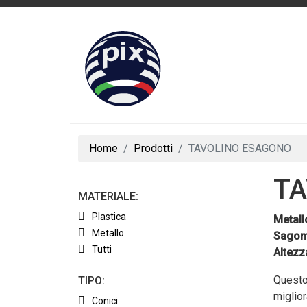
Home
Prodotti
TAVOLINO ESAGONO
TA
MATERIALE:
Plastica
Metall
Metallo
Sagom
Tutti
Altezz
Questo 
TIPO:
miglior
Conici