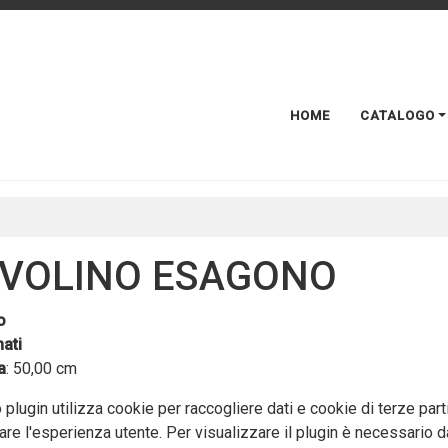
HOME
CATALOGO
VOLINO ESAGONO
o
ati
a
: 50,00 cm
plugin utilizza cookie per raccogliere dati e cookie di terze part
are l'esperienza utente. Per visualizzare il plugin è necessario da