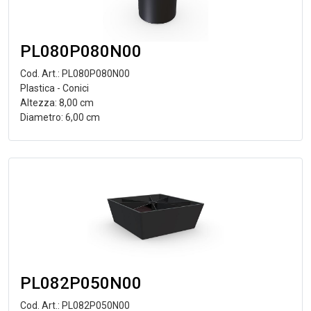
PL080P080N00
Cod. Art.: PL080P080N00
Plastica - Conici
Altezza: 8,00 cm
Diametro: 6,00 cm
PL082P050N00
Cod. Art.: PL082P050N00