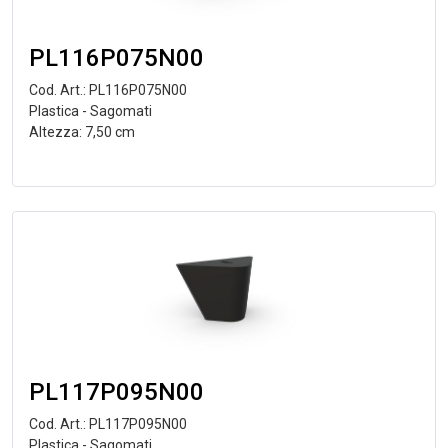
PL116P075N00
Cod. Art.: PL116P075N00
Plastica - Sagomati
Altezza: 7,50 cm
PL117P095N00
Cod. Art.: PL117P095N00
Plastica - Sagomati