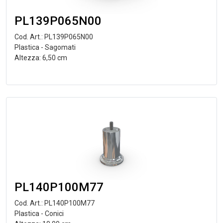
PL139P065N00
Cod. Art.: PL139P065N00
Plastica - Sagomati
Altezza: 6,50 cm
PL140P100M77
Cod. Art.: PL140P100M77
Plastica - Conici