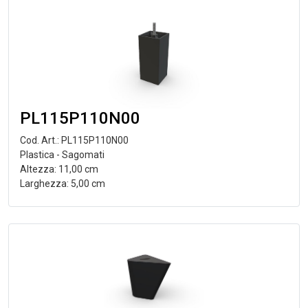
PL115P110N00
Cod. Art.: PL115P110N00
Plastica - Sagomati
Altezza: 11,00 cm
Larghezza: 5,00 cm