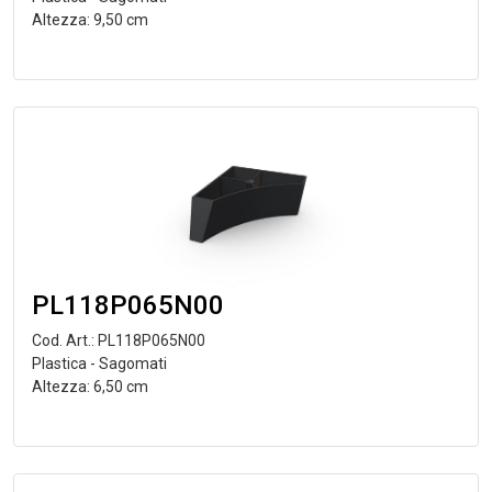
Altezza: 9,50 cm
PL118P065N00
Cod. Art.: PL118P065N00
Plastica - Sagomati
Altezza: 6,50 cm