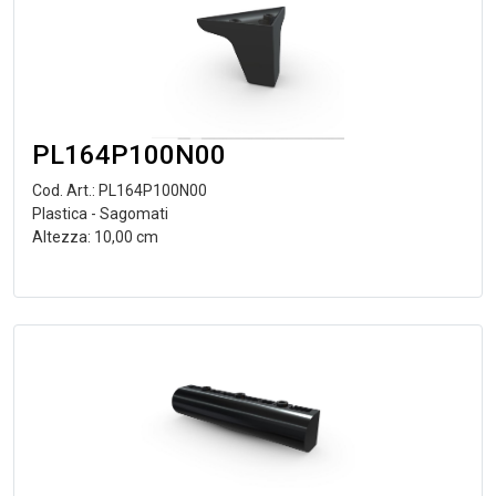
PL164P100N00
Cod. Art.: PL164P100N00
Plastica - Sagomati
Altezza: 10,00 cm