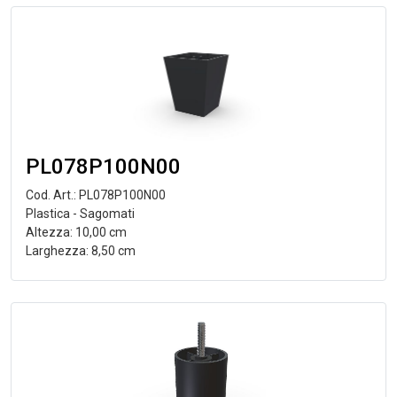
PL078P100N00
Cod. Art.: PL078P100N00
Plastica - Sagomati
Altezza: 10,00 cm
Larghezza: 8,50 cm