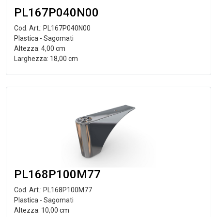
PL167P040N00
Cod. Art.: PL167P040N00
Plastica - Sagomati
Altezza: 4,00 cm
Larghezza: 18,00 cm
PL168P100M77
Cod. Art.: PL168P100M77
Plastica - Sagomati
Altezza: 10,00 cm