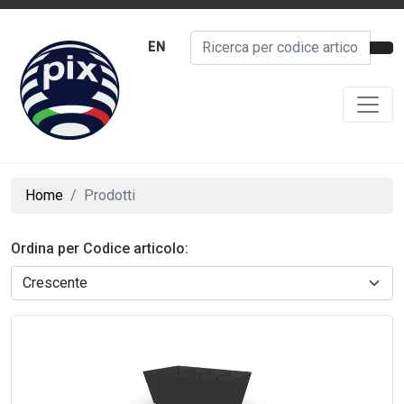
EN
Home
Prodotti
Ordina per Codice articolo: