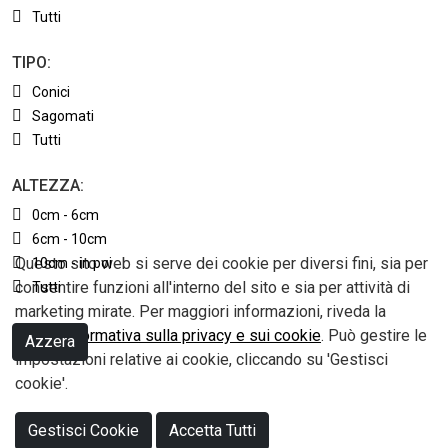
Tutti
TIPO:
Conici
Sagomati
Tutti
ALTEZZA:
0cm - 6cm
6cm - 10cm
Questo sito web si serve dei cookie per diversi fini, sia per
10cm - in poi
consentire funzioni all'interno del sito e sia per attività di
Tutti
marketing mirate. Per maggiori informazioni, riveda la
nostra
informativa sulla privacy e sui cookie
. Può gestire le
Azzera
impostazioni relative ai cookie, cliccando su 'Gestisci
cookie'.
Pix S.r.l. - Via Umbria, 17/19 Zona Industriale - 70029 Santeramo in Colle
(BA) Italy - Tel. +39 080 3039833 - Fax. +39 080 3027028
Gestisci Cookie
Accetta Tutti
P.Iva e Cod. Fisc. 04929390724 - Capitale Sociale: € 52.000,00 Interamente