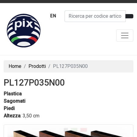
EN
Home
Prodotti
PL127P035N00
PL127P035N00
Plastica
Sagomati
Piedi
Altezza
: 3,50 cm