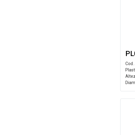
PL
Cod.
Plast
Alte
Diam