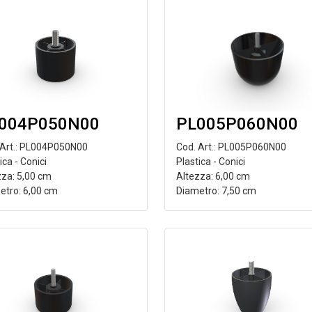
004P050N00
PL005P060N00
 Art.: PL004P050N00
Cod. Art.: PL005P060N00
ica - Conici
Plastica - Conici
zza: 5,00 cm
Altezza: 6,00 cm
etro: 6,00 cm
Diametro: 7,50 cm