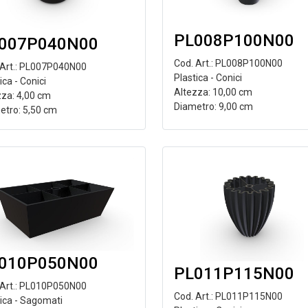
PL008P100N00
007P040N00
Cod. Art.: PL008P100N00
 Art.: PL007P040N00
Plastica - Conici
ica - Conici
Altezza: 10,00 cm
zza: 4,00 cm
Diametro: 9,00 cm
etro: 5,50 cm
010P050N00
PL011P115N00
 Art.: PL010P050N00
Cod. Art.: PL011P115N00
tica - Sagomati