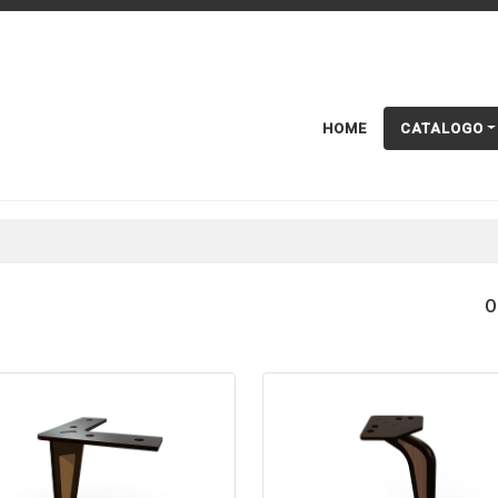
HOME
CATALOGO
O