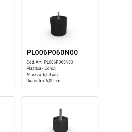
PL006P060N00
Cod. Art.: PL006P060N00
Plastica - Conici
Altezza: 6,00 cm
Diametro: 6,00 cm