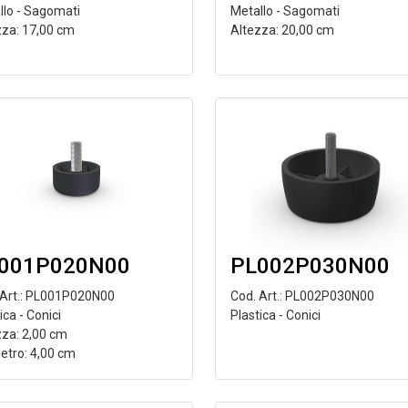
llo - Sagomati
Metallo - Sagomati
zza: 17,00 cm
Altezza: 20,00 cm
001P020N00
PL002P030N00
 Art.: PL001P020N00
Cod. Art.: PL002P030N00
ica - Conici
Plastica - Conici
zza: 2,00 cm
etro: 4,00 cm