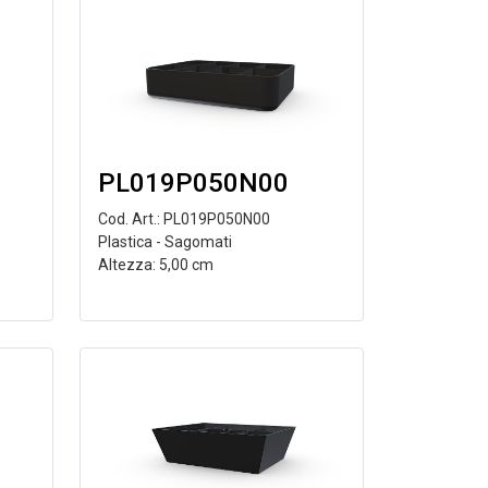
PL019P050N00
Cod. Art.: PL019P050N00
Plastica - Sagomati
Altezza: 5,00 cm