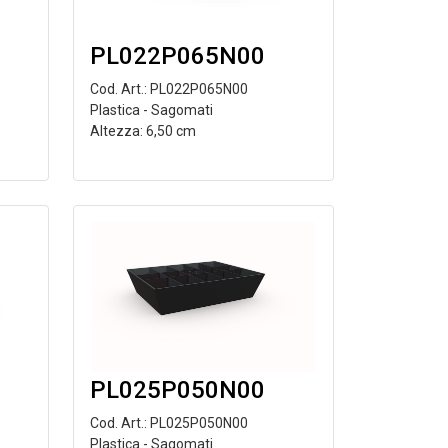
PL022P065N00
Cod. Art.: PL022P065N00
Plastica - Sagomati
Altezza: 6,50 cm
PL025P050N00
Cod. Art.: PL025P050N00
Plastica - Sagomati