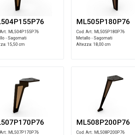
504P155P76
ML505P180P76
 Art.: ML504P155P76
Cod. Art.: ML505P180P76
llo - Sagomati
Metallo - Sagomati
zza: 15,50 cm
Altezza: 18,00 cm
507P170P76
ML508P200P76
 Art.: ML507P170P76
Cod. Art.: ML508P200P76