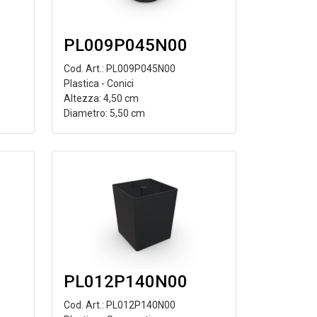
PL009P045N00
Cod. Art.: PL009P045N00
Plastica - Conici
Altezza: 4,50 cm
Diametro: 5,50 cm
PL012P140N00
Cod. Art.: PL012P140N00