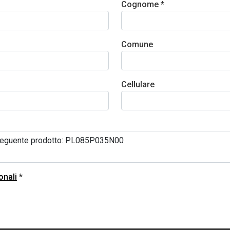
Cognome *
Comune
Cellulare
onali
*