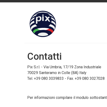
Contatti
Pix S.r.l. - Via Umbria, 17/19 Zona Industriale
70029 Santeramo in Colle (BA) Italy
Tel. +39 080 3039833 - Fax. +39 080 3027028
Per informazioni compilare il modulo sottostan