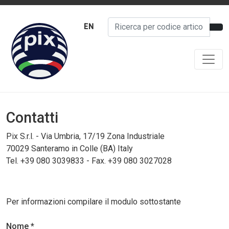
EN
Contatti
Pix S.r.l. - Via Umbria, 17/19 Zona Industriale
70029 Santeramo in Colle (BA) Italy
Tel. +39 080 3039833 - Fax. +39 080 3027028
Per informazioni compilare il modulo sottostante
Nome *