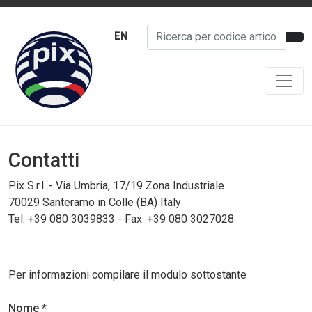
EN
Contatti
Pix S.r.l. - Via Umbria, 17/19 Zona Industriale
70029 Santeramo in Colle (BA) Italy
Tel. +39 080 3039833 - Fax. +39 080 3027028
Per informazioni compilare il modulo sottostante
Nome *