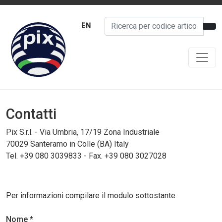
EN
Contatti
Pix S.r.l. - Via Umbria, 17/19 Zona Industriale
70029 Santeramo in Colle (BA) Italy
Tel. +39 080 3039833 - Fax. +39 080 3027028
Per informazioni compilare il modulo sottostante
Nome *