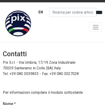
EN
Contatti
Pix S.r.l. - Via Umbria, 17/19 Zona Industriale
70029 Santeramo in Colle (BA) Italy
Tel. +39 080 3039833 - Fax. +39 080 3027028
Per informazioni compilare il modulo sottostante
Nome *