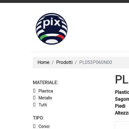
Home
Prodotti
PL053P060N00
PL
MATERIALE:
Plastica
Plasti
Metallo
Sagom
Tutti
Piedi
Altezz
TIPO:
Conici