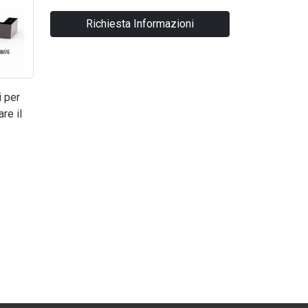
Richiesta Informazioni
i per
re il