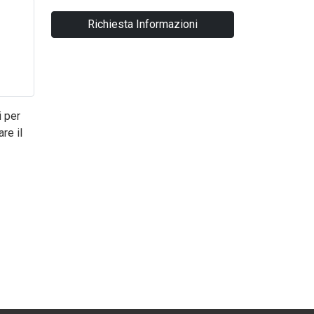
Richiesta Informazioni
i per
re il