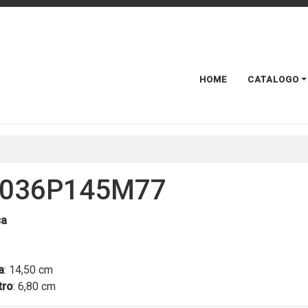
HOME
CATALOGO
036P145M77
ca
a
: 14,50 cm
tro
: 6,80 cm