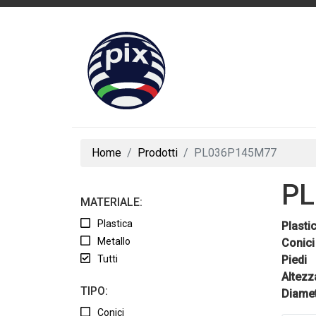
Home
Prodotti
PL036P145M77
PL
MATERIALE:
Plastica
Plasti
Metallo
Conici
Tutti
Piedi
Altezz
TIPO:
Diame
Conici