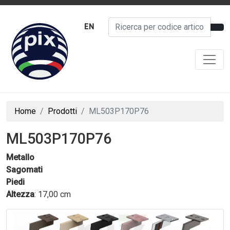
EN
Home
Prodotti
ML503P170P76
ML503P170P76
Metallo
Sagomati
Piedi
Altezza
: 17,00 cm