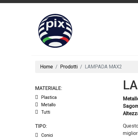
Home
Prodotti
LAMPADA MAX2
L
MATERIALE:
Plastica
Metall
Metallo
Sagom
Tutti
Altezz
Questo 
TIPO:
miglior
Conici