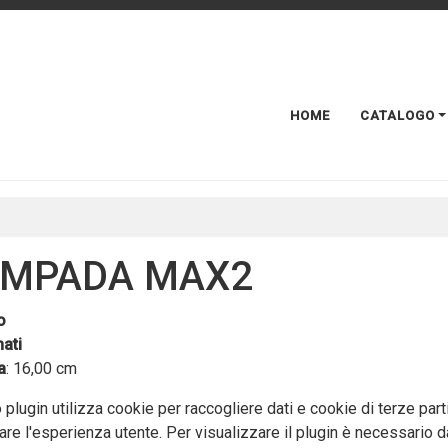
HOME
CATALOGO
AMPADA MAX2
o
ati
a
: 16,00 cm
plugin utilizza cookie per raccogliere dati e cookie di terze part
are l'esperienza utente. Per visualizzare il plugin è necessario da