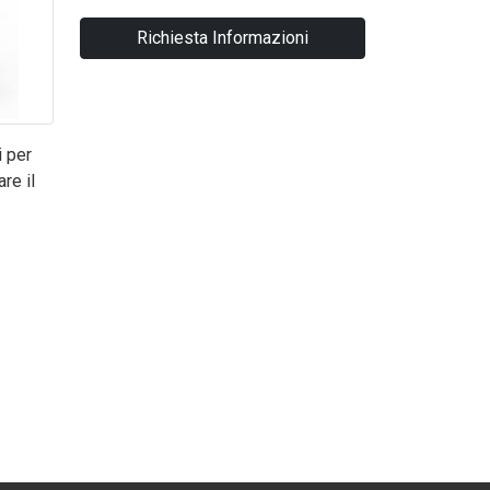
Richiesta Informazioni
i per
re il