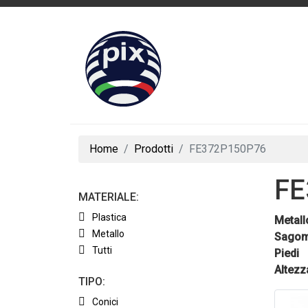
Home
Prodotti
FE372P150P76
FE
MATERIALE:
Plastica
Metall
Metallo
Sagom
Tutti
Piedi
Altezz
TIPO:
Conici