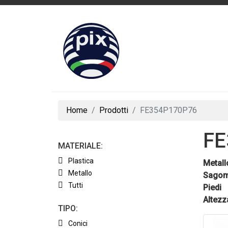
Home
Prodotti
FE354P170P76
FE
MATERIALE:
Plastica
Metall
Metallo
Sagom
Tutti
Piedi
Altezz
TIPO:
Conici