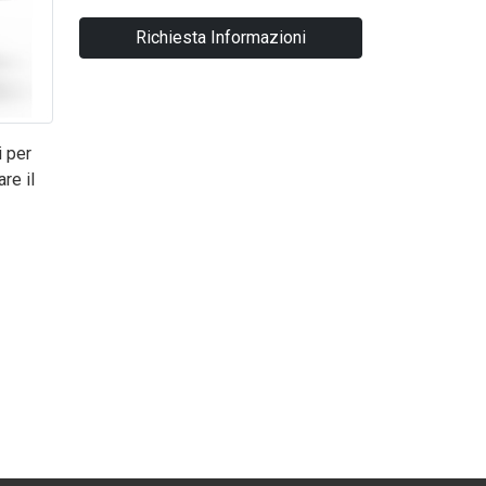
Richiesta Informazioni
i per
re il