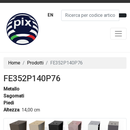
EN
Home
Prodotti
FE352P140P76
FE352P140P76
Metallo
Sagomati
Piedi
Altezza
: 14,00 cm