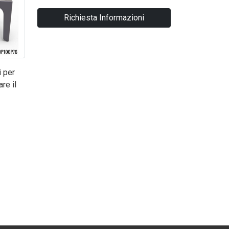
Richiesta Informazioni
i per
re il