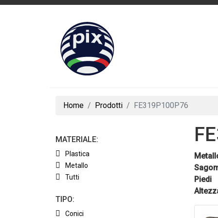
Home
Prodotti
FE319P100P76
FE
MATERIALE:
Plastica
Metall
Metallo
Sagom
Tutti
Piedi
Altezz
TIPO:
Conici