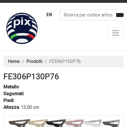
EN
Home
Prodotti
FE306P130P76
FE306P130P76
Metallo
Sagomati
Piedi
Altezza
: 13,00 cm