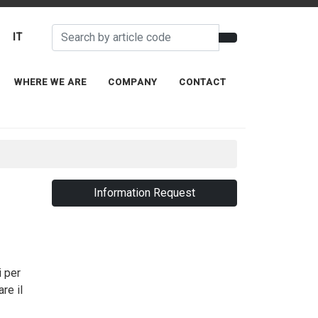
IT
WHERE WE ARE
COMPANY
CONTACT
Information Request
i per
re il