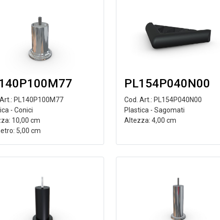
140P100M77
PL154P040N00
 Art.: PL140P100M77
Cod. Art.: PL154P040N00
ica - Conici
Plastica - Sagomati
zza: 10,00 cm
Altezza: 4,00 cm
etro: 5,00 cm