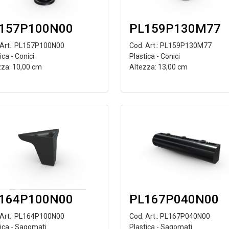
157P100N00
PL159P130M77
 Art.: PL157P100N00
Cod. Art.: PL159P130M77
ica - Conici
Plastica - Conici
zza: 10,00 cm
Altezza: 13,00 cm
164P100N00
PL167P040N00
 Art.: PL164P100N00
Cod. Art.: PL167P040N00
tica - Sagomati
Plastica - Sagomati