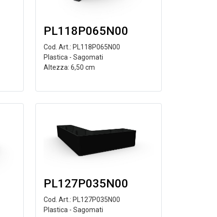
PL118P065N00
Cod. Art.: PL118P065N00
Plastica - Sagomati
Altezza: 6,50 cm
PL127P035N00
Cod. Art.: PL127P035N00
Plastica - Sagomati