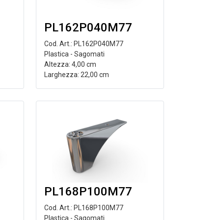
PL162P040M77
Cod. Art.: PL162P040M77
Plastica - Sagomati
Altezza: 4,00 cm
Larghezza: 22,00 cm
PL168P100M77
Cod. Art.: PL168P100M77
Plastica - Sagomati