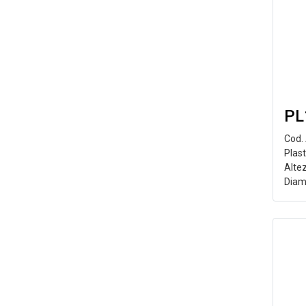
PL
Cod.
Plast
Alte
Diam