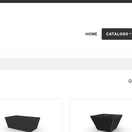
HOME
CATALOGO
O