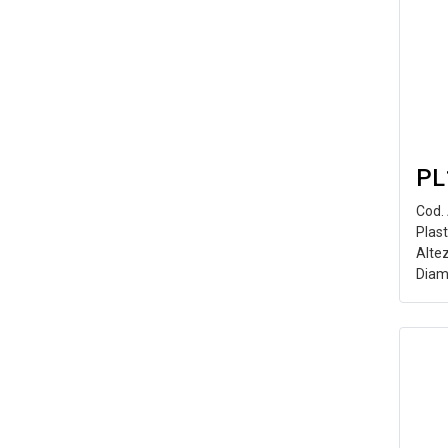
PL
Cod.
Plast
Alte
Diam