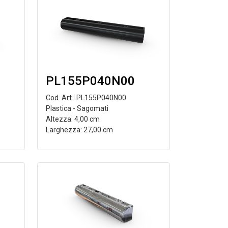
PL155P040N00
Cod. Art.: PL155P040N00
Plastica - Sagomati
Altezza: 4,00 cm
Larghezza: 27,00 cm