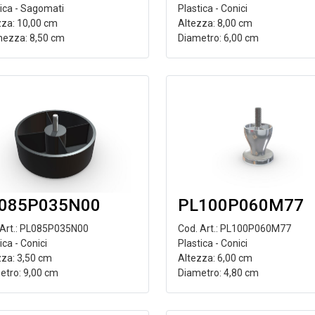
tica - Sagomati
Plastica - Conici
zza: 10,00 cm
Altezza: 8,00 cm
hezza: 8,50 cm
Diametro: 6,00 cm
085P035N00
PL100P060M77
 Art.: PL085P035N00
Cod. Art.: PL100P060M77
ica - Conici
Plastica - Conici
zza: 3,50 cm
Altezza: 6,00 cm
etro: 9,00 cm
Diametro: 4,80 cm