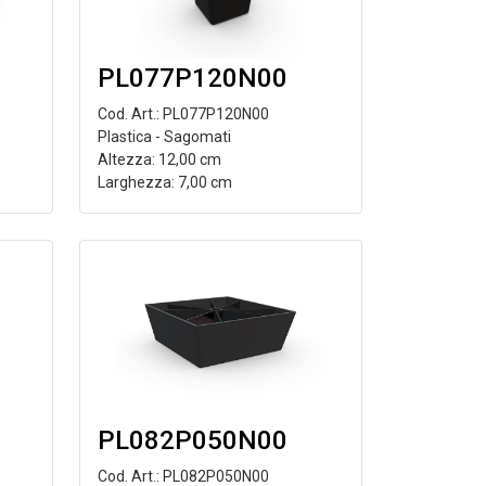
PL077P120N00
Cod. Art.: PL077P120N00
Plastica - Sagomati
Altezza: 12,00 cm
Larghezza: 7,00 cm
PL082P050N00
Cod. Art.: PL082P050N00