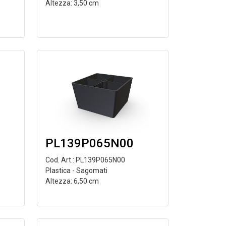
Altezza: 3,50 cm
PL139P065N00
Cod. Art.: PL139P065N00
Plastica - Sagomati
Altezza: 6,50 cm