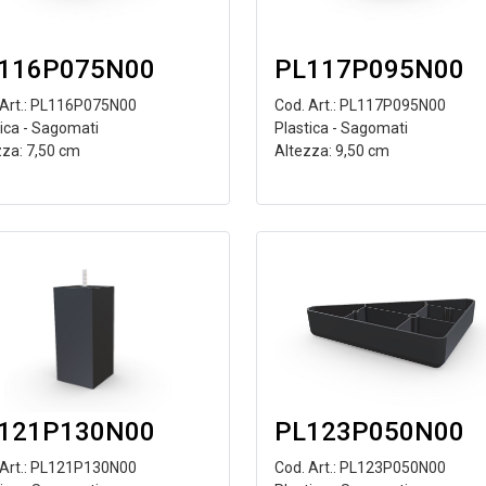
116P075N00
PL117P095N00
 Art.: PL116P075N00
Cod. Art.: PL117P095N00
tica - Sagomati
Plastica - Sagomati
zza: 7,50 cm
Altezza: 9,50 cm
PL123P050N00
121P130N00
Cod. Art.: PL123P050N00
 Art.: PL121P130N00