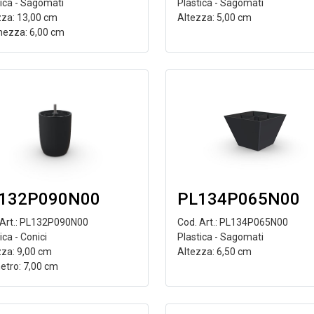
Plastica - Sagomati
tica - Sagomati
Altezza: 5,00 cm
zza: 13,00 cm
hezza: 6,00 cm
132P090N00
PL134P065N00
 Art.: PL132P090N00
Cod. Art.: PL134P065N00
ica - Conici
Plastica - Sagomati
zza: 9,00 cm
Altezza: 6,50 cm
etro: 7,00 cm