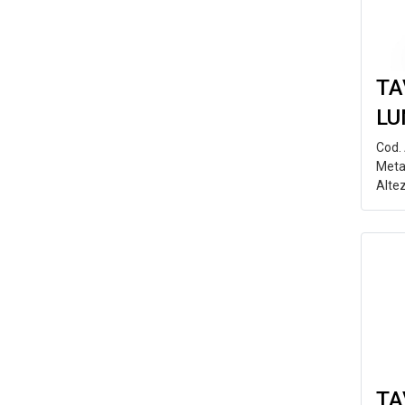
TA
LU
Cod.
Meta
Alte
TA