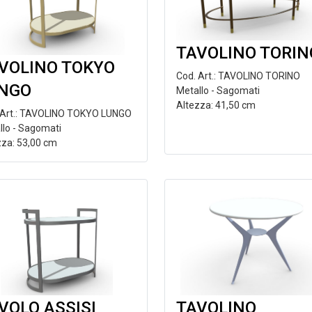
TAVOLINO TORIN
VOLINO TOKYO
Cod. Art.: TAVOLINO TORINO
NGO
Metallo - Sagomati
Altezza: 41,50 cm
 Art.: TAVOLINO TOKYO LUNGO
llo - Sagomati
zza: 53,00 cm
VOLO ASSISI
TAVOLINO