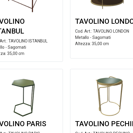
VOLINO
TAVOLINO LOND
TANBUL
Cod. Art.: TAVOLINO LONDON
Metallo - Sagomati
 Art.: TAVOLINO ISTANBUL
Altezza: 35,00 cm
llo - Sagomati
zza: 35,00 cm
VOLINO PARIS
TAVOLINO PECH