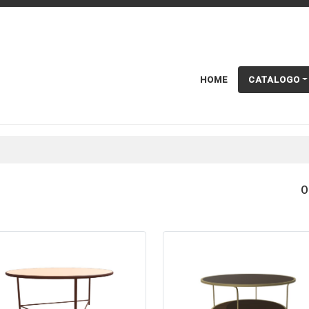
HOME
CATALOGO
O