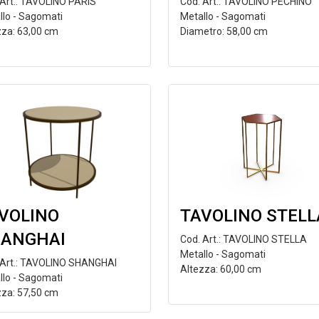
 Art.: TAVOLINO PARIS
Cod. Art.: TAVOLINO PECHINO
llo - Sagomati
Metallo - Sagomati
zza: 63,00 cm
Diametro: 58,00 cm
VOLINO
TAVOLINO STELL
ANGHAI
Cod. Art.: TAVOLINO STELLA
Metallo - Sagomati
 Art.: TAVOLINO SHANGHAI
Altezza: 60,00 cm
llo - Sagomati
zza: 57,50 cm